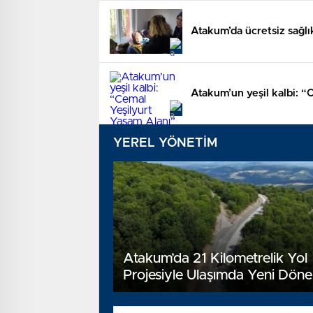
Atakum’da ücretsiz sağlı
Atakum’un yeşil kalbi: “
YEREL YÖNETİM
Atakum’da 21 Kilometrelik Yol
Projesiyle Ulaşımda Yeni Dön