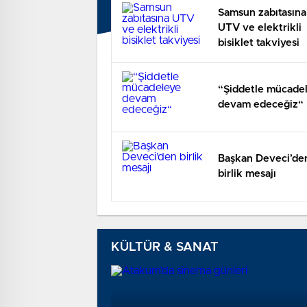
Samsun zabıtasına
UTV ve elektrikli
bisiklet takviyesi
“Şiddetle mücade
devam edeceğiz“
Başkan Deveci’de
birlik mesajı
KÜLTÜR & SANAT