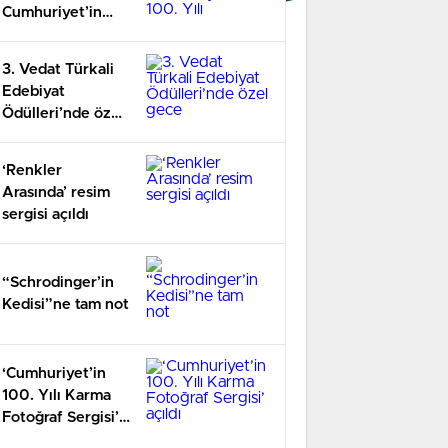
Cumhuriyet’in
100. Yılı
3. Vedat Türkali
Edebiyat
Ödülleri’nde özel
gece
‘Renkler
Arasında’ resim
sergisi açıldı
“Schrodinger’in
Kedisi”ne tam not
‘Cumhuriyet’in
100. Yılı Karma
Fotoğraf Sergisi’
açıldı