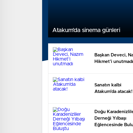
Atakum’da sinema günleri
Başkan Deveci, N
Hikmet’i unutmad
Sanatın kalbi
Atakum’da atacak!
Doğu Karadenizlil
Derneği Yılbaşı
Eğlencesinde Bul