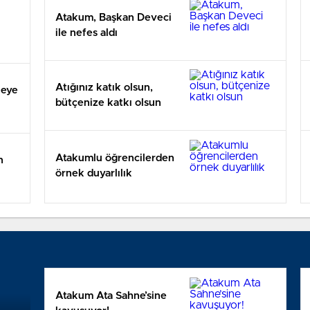
Atakum, Başkan Deveci
ile nefes aldı
Atığınız katık olsun,
leye
bütçenize katkı olsun
Atakumlu öğrencilerden
n
örnek duyarlılık
Atakum Ata Sahne’sine