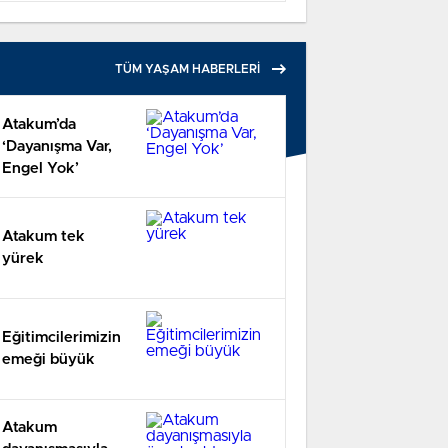
TÜM YAŞAM HABERLERİ
Atakum’da
‘Dayanışma Var,
Engel Yok’
Atakum tek
yürek
Eğitimcilerimizin
emeği büyük
Atakum