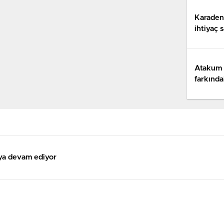
Karadeni
ihtiyaç 
Atakum 
farkında
aya devam ediyor