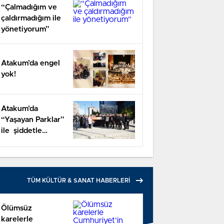
“Çalmadığım ve
çaldırmadığım ile
yönetiyorum”
Atakum’da engel
yok!
Atakum’da
“Yaşayan Parklar”
ile şiddetle
mücadele
TÜM KÜLTÜR & SANAT HABERLERİ
Ölümsüz
karelerle