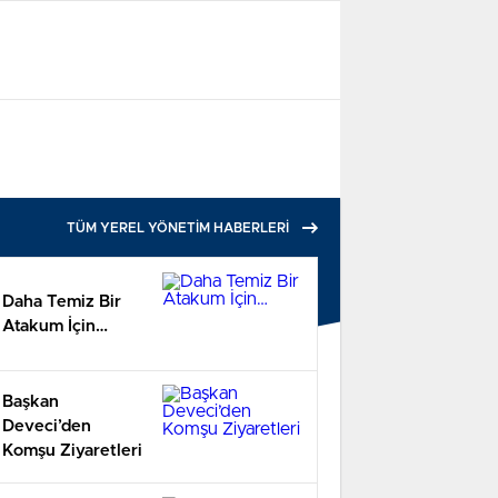
TÜM YEREL YÖNETİM HABERLERİ
Daha Temiz Bir
Atakum İçin…
Başkan
Deveci’den
Komşu Ziyaretleri