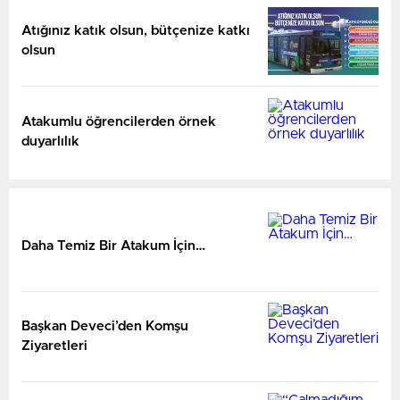
Atığınız katık olsun, bütçenize katkı
olsun
Atakumlu öğrencilerden örnek
duyarlılık
Daha Temiz Bir Atakum İçin…
Başkan Deveci’den Komşu
Ziyaretleri