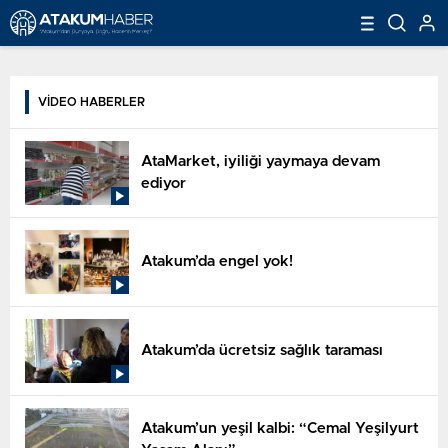
VİDEO HABERLER
AtaMarket, iyiliği yaymaya devam
ediyor
Atakum’da engel yok!
Atakum’da ücretsiz sağlık taraması
Atakum’un yeşil kalbi: “Cemal Yeşilyurt