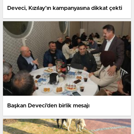
Deveci, Kızılay’ın kampanyasına dikkat çekti
Başkan Deveci’den birlik mesajı