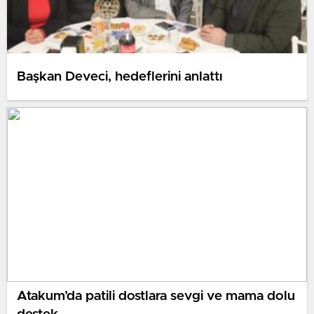
Başkan Deveci, hedeflerini anlattı
Atakum’da patili dostlara sevgi ve mama dolu