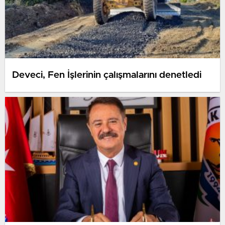
Deveci, Fen İşlerinin çalışmalarını denetledi