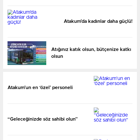
Atakum’da kadınlar daha güçlü!
Atığınız katık olsun, bütçenize katkı
olsun
Atakum’un en ‘özel’ personeli
“Geleceğinizde söz sahibi olun”