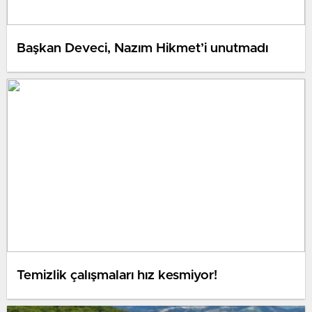
Başkan Deveci, Nazım Hikmet’i unutmadı
Temizlik çalışmaları hız kesmiyor!