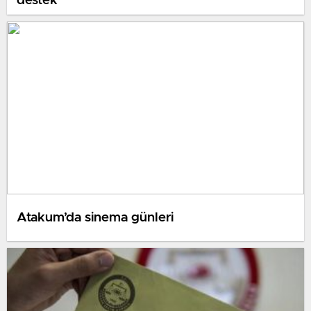
destek
Atakum’da sinema günleri