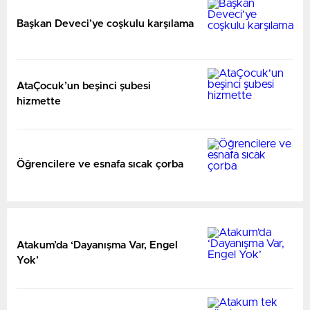
Başkan Deveci’ye coşkulu karşılama
AtaÇocuk’un beşinci şubesi
hizmette
Öğrencilere ve esnafa sıcak çorba
Atakum’da ‘Dayanışma Var, Engel
Yok’