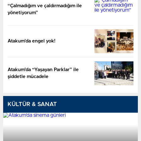
“Çalmadığım ve çaldırmadığım ile
yönetiyorum”
Atakum’da engel yok!
Atakum’da “Yaşayan Parklar” ile
şiddetle mücadele
KÜLTÜR & SANAT