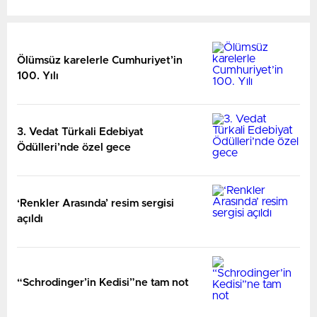
Ölümsüz karelerle Cumhuriyet’in
100. Yılı
3. Vedat Türkali Edebiyat
Ödülleri’nde özel gece
‘Renkler Arasında’ resim sergisi
açıldı
“Schrodinger’in Kedisi”ne tam not