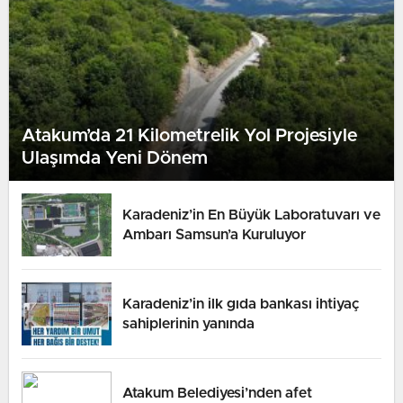
Atakum’da 21 Kilometrelik Yol Projesiyle
Ulaşımda Yeni Dönem
Karadeniz’in En Büyük Laboratuvarı ve
Ambarı Samsun’a Kuruluyor
Karadeniz’in ilk gıda bankası ihtiyaç
sahiplerinin yanında
Atakum Belediyesi’nden afet