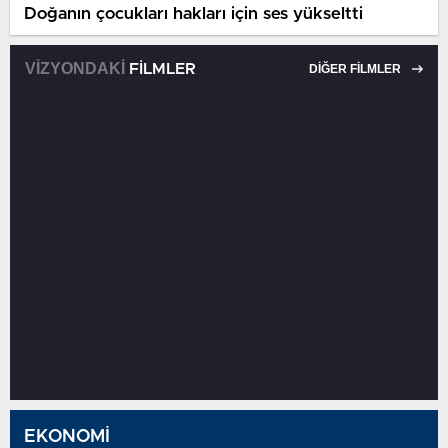
Doğanın çocukları hakları için ses yükseltti
VİZYONDAKİ
FİLMLER
DİĞER FİLMLER
EKONOMİ