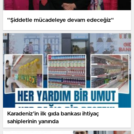
“Şiddetle mücadeleye devam edeceğiz“
Karadeniz’in ilk gıda bankası ihtiyaç
sahiplerinin yanında