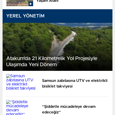
Yaşam Alanı”
YEREL YÖNETİM
Atakum’da 21 Kilometrelik Yol Projesiyle
Ulaşımda Yeni Dönem
Samsun zabıtasına UTV ve elektrikli
bisiklet takviyesi
“Şiddetle mücadeleye devam
edeceğiz“