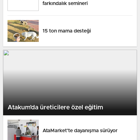
farkındalık semineri
15 ton mama desteği
Atakum’da üreticilere özel eğitim
AtaMarket’te dayanışma sürüyor