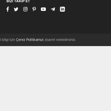
BİZİ TAKİP ET
i bilgi için
Çerez Politikamızı
ziyaret edebilirsiniz.