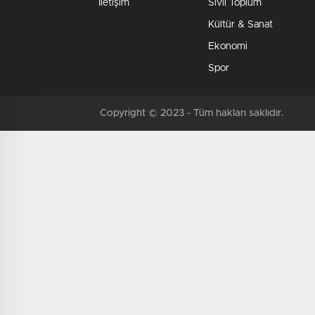
İletişim
Sivil Toplum
Kültür & Sanat
Ekonomi
Spor
Copyright © 2023 - Tüm hakları saklıdır.