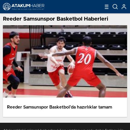
Reeder Samsunspor Basketbol Haberleri
Reeder Samsunspor Basketbol’da hazırlıklar tamam