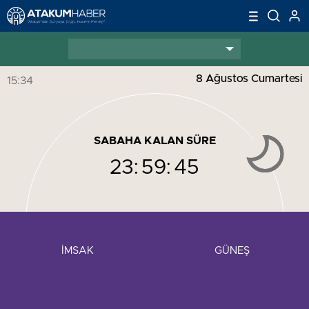
8 Ağustos Cumartesi
15:34
SABAHA KALAN SÜRE
23:
59:
44
İMSAK
GÜNEŞ