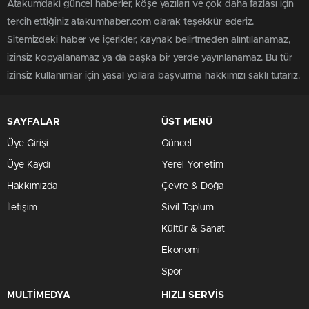
Atakum'daki güncel haberler, köşe yazıları ve çok daha fazlası için
tercih ettiğiniz atakumhaber.com olarak teşekkür ederiz.
Sitemizdeki haber ve içerikler, kaynak belirtmeden alıntılanamaz,
izinsiz kopyalanamaz ya da başka bir yerde yayınlanamaz. Bu tür
izinsiz kullanımlar için yasal yollara başvurma hakkımızı saklı tutarız.
SAYFALAR
ÜST MENÜ
Üye Girişi
Güncel
Üye Kaydı
Yerel Yönetim
Hakkımızda
Çevre & Doğa
İletişim
Sivil Toplum
Kültür & Sanat
Ekonomi
Spor
MULTİMEDYA
HIZLI SERVİS