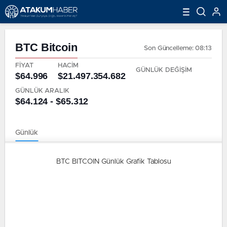
BTC
Bitcoin
Son Güncelleme: 08:13
FİYAT
HACİM
GÜNLÜK DEĞİŞİM
$64.996
$21.497.354.682
GÜNLÜK ARALIK
$64.124 - $65.312
Günlük
BTC BITCOIN Günlük Grafik Tablosu