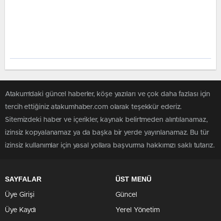
Atakum'daki güncel haberler, köşe yazıları ve çok daha fazlası için
tercih ettiğiniz atakumhaber.com olarak teşekkür ederiz.
Sitemizdeki haber ve içerikler, kaynak belirtmeden alıntılanamaz,
izinsiz kopyalanamaz ya da başka bir yerde yayınlanamaz. Bu tür
izinsiz kullanımlar için yasal yollara başvurma hakkımızı saklı tutarız.
SAYFALAR
ÜST MENÜ
Üye Girişi
Güncel
Üye Kaydı
Yerel Yönetim