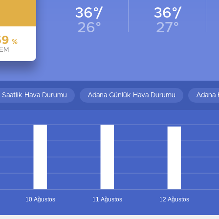
36°/
36°/
26°
27°
59
%
EM
 Saatlik Hava Durumu
Adana Günlük Hava Durumu
Adana 
10 Ağustos
11 Ağustos
12 Ağustos