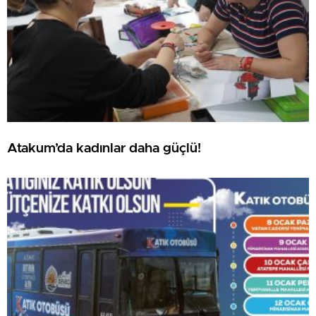
Atakum’da kadınlar daha güçlü!