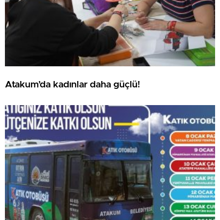
Atakum’da kadınlar daha güçlü!