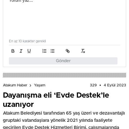
En az 10 karakter gerekli
Gönder
329
4 Eylül 2023
Atakum Haber
Yaşam
Dayanışma eli ‘Evde Destek’le
uzanıyor
Atakum Belediyesi tarafından 65 yaş üzeri ve dezavantajlı
gruptaki vatandaşlara yönelik 2021 yılında faaliyete
geçirilen Evde Destek Hizmetleri Birimi, çalışmalarında