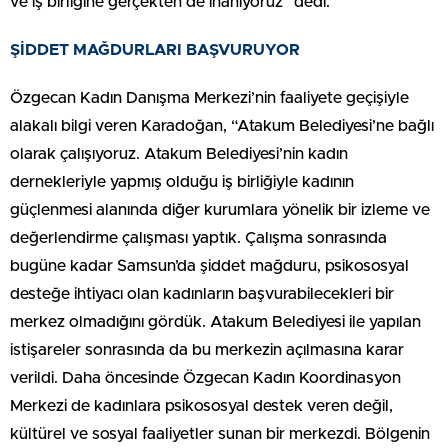
ve iş birliğine gerçekten de inanıyoruz” dedi.
ŞİDDET MAĞDURLARI BAŞVURUYOR
Özgecan Kadın Danışma Merkezi’nin faaliyete geçişiyle
alakalı bilgi veren Karadoğan, “Atakum Belediyesi’ne bağlı
olarak çalışıyoruz. Atakum Belediyesi’nin kadın
dernekleriyle yapmış olduğu iş birliğiyle kadının
güçlenmesi alanında diğer kurumlara yönelik bir izleme ve
değerlendirme çalışması yaptık. Çalışma sonrasında
bugüne kadar Samsun’da şiddet mağduru, psikososyal
desteğe ihtiyacı olan kadınların başvurabilecekleri bir
merkez olmadığını gördük. Atakum Belediyesi ile yapılan
istişareler sonrasında da bu merkezin açılmasına karar
verildi. Daha öncesinde Özgecan Kadın Koordinasyon
Merkezi de kadınlara psikososyal destek veren değil,
kültürel ve sosyal faaliyetler sunan bir merkezdi. Bölgenin