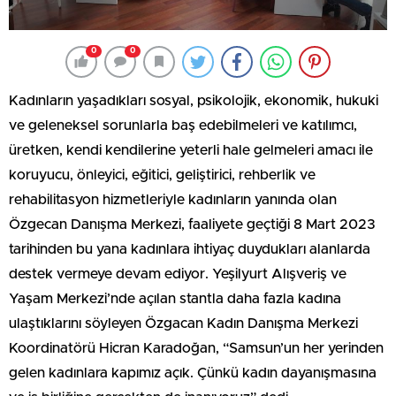
0
0
Kadınların yaşadıkları sosyal, psikolojik, ekonomik, hukuki
ve geleneksel sorunlarla baş edebilmeleri ve katılımcı,
üretken, kendi kendilerine yeterli hale gelmeleri amacı ile
koruyucu, önleyici, eğitici, geliştirici, rehberlik ve
rehabilitasyon hizmetleriyle kadınların yanında olan
Özgecan Danışma Merkezi, faaliyete geçtiği 8 Mart 2023
tarihinden bu yana kadınlara ihtiyaç duydukları alanlarda
destek vermeye devam ediyor. Yeşilyurt Alışveriş ve
Yaşam Merkezi’nde açılan stantla daha fazla kadına
ulaştıklarını söyleyen Özgacan Kadın Danışma Merkezi
Koordinatörü Hicran Karadoğan, “Samsun’un her yerinden
gelen kadınlara kapımız açık. Çünkü kadın dayanışmasına