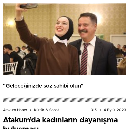
“Geleceğinizde söz sahibi olun”
315
4 Eylül 2023
Atakum Haber
Kültür & Sanat
Atakum’da kadınların dayanışma