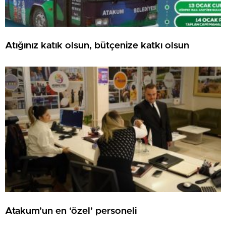
Atığınız katık olsun, bütçenize katkı olsun
Atakum’un en ‘özel’ personeli