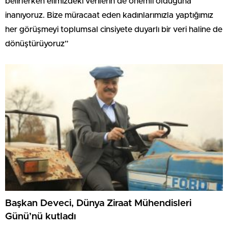
belirlerken elimizdeki verilerin de önemli olduğuna
inanıyoruz. Bize müracaat eden kadınlarımızla yaptığımız
her görüşmeyi toplumsal cinsiyete duyarlı bir veri haline de
dönüştürüyoruz”
Başkan Deveci, Dünya Ziraat Mühendisleri
Günü’nü kutladı