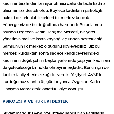
kadınlar tarafından biliniyor olması daha da fazla kadına
ulaşmamıza destek oldu. Böylece kadınların psikolojik,
hukuki destek alabilecekleri bir merkez kurduk.
Yönergemiz de bu doğrultuda hazırlandı. Bu anlamda
aslında Özgecan Kadın Danışma Merkezi, bir yerel
yönetimin mali ve insan kaynağı açısından desteklediği
Samsun’un ilk merkez olduğunu söyleyebiliriz. Biz bu
merkezi kurduktan sonra sadece kendi çevresindeki
kadınların değil, şehrin başka yerlerinde yaşayan kadınların
da gelebileceği bir nokta olmayı amaçladık. Bunun için de
tanıtım faaliyetlerimize ağırlık verdik. Yeşilyurt AVM’de
kurduğumuz stantla üç gün boyunca Özgecan Kadın
Danışma Merkezimizi anlattık” diye konuştu.
PSİKOLOJİK VE HUKUKİ DESTEK
Şiddet mağduru veya özel ihtiyaç sahibi olan kadınların