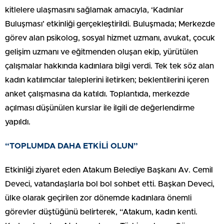
kitlelere ulaşmasını sağlamak amacıyla, ‘Kadınlar
Buluşması’ etkinliği gerçekleştirildi. Buluşmada; Merkezde
görev alan psikolog, sosyal hizmet uzmanı, avukat, çocuk
gelişim uzmanı ve eğitmenden oluşan ekip, yürütülen
çalışmalar hakkında kadınlara bilgi verdi. Tek tek söz alan
kadın katılımcılar taleplerini iletirken; beklentilerini içeren
anket çalışmasına da katıldı. Toplantıda, merkezde
açılması düşünülen kurslar ile ilgili de değerlendirme
yapıldı.
“TOPLUMDA DAHA ETKİLİ OLUN”
Etkinliği ziyaret eden Atakum Belediye Başkanı Av. Cemil
Deveci, vatandaşlarla bol bol sohbet etti. Başkan Deveci,
ülke olarak geçirilen zor dönemde kadınlara önemli
görevler düştüğünü belirterek, “Atakum, kadın kenti.