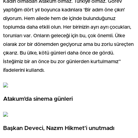
Kadın olmadan Atakum olmaz. Türkiye olmaz. Görev
yaptığım dört yıl boyunca kadınlara ‘Bir adım öne çıkın’
diyorum. Hem ailede hem de içinde bulunduğunuz
toplumda daha etkili olun. Her birinizin ayrı ayrı çocukları,
torunları var. Onların geleceği için bu, çok önemli. Ülke
olarak zor bir dönemden geçiyoruz ama bu zorlu süreçten
çıkarız. Bu ülke, kötü günleri daha önce de gördü.
İsteğimiz bir an önce bu zor günlerden kurtulmamız”
ifadelerini kullandı.
Atakum’da sinema günleri
Başkan Deveci, Nazım Hikmet’i unutmadı