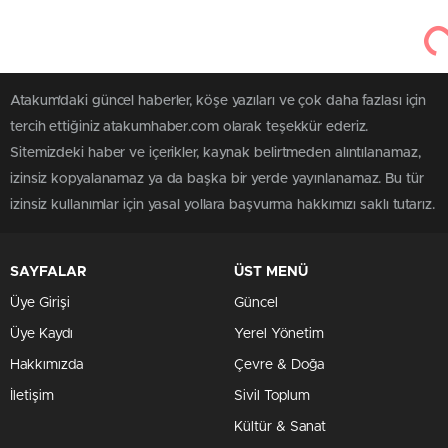
Atakum'daki güncel haberler, köşe yazıları ve çok daha fazlası için
tercih ettiğiniz atakumhaber.com olarak teşekkür ederiz.
Sitemizdeki haber ve içerikler, kaynak belirtmeden alıntılanamaz,
izinsiz kopyalanamaz ya da başka bir yerde yayınlanamaz. Bu tür
izinsiz kullanımlar için yasal yollara başvurma hakkımızı saklı tutarız.
SAYFALAR
ÜST MENÜ
Üye Girişi
Güncel
Üye Kaydı
Yerel Yönetim
Hakkımızda
Çevre & Doğa
İletişim
Sivil Toplum
Kültür & Sanat