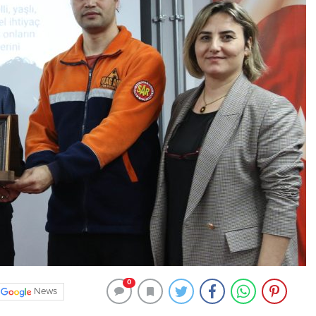
0
News