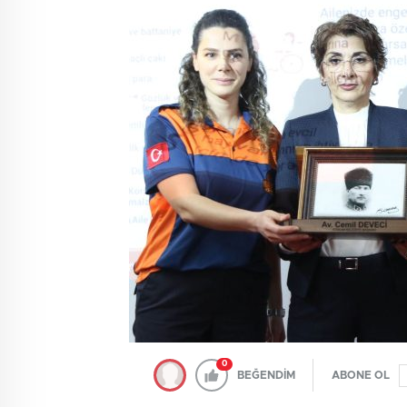
0
BEĞENDİM
ABONE OL