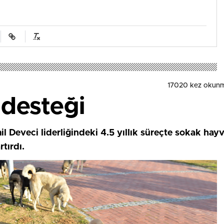
17020 kez okunm
desteği
 Deveci liderliğindeki 4.5 yıllık süreçte sokak hayv
tırdı.