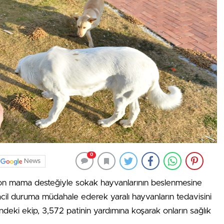
0
News
ton mama desteğiyle sokak hayvanlarının beslenmesine
cil duruma müdahale ederek yaralı hayvanların tedavisini
indeki ekip, 3,572 patinin yardımına koşarak onların sağlık