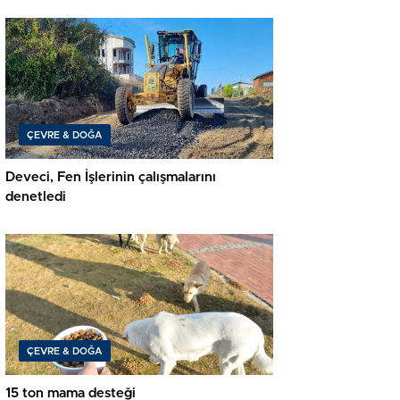
ÇEVRE & DOĞA
Deveci, Fen İşlerinin çalışmalarını
denetledi
ÇEVRE & DOĞA
15 ton mama desteği