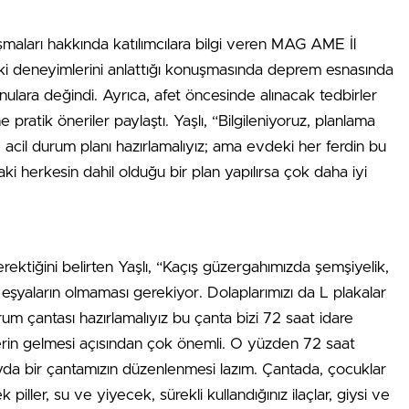
şmaları hakkında katılımcılara bilgi veren MAG AME İl
eki deneyimlerini anlattığı konuşmasında deprem esnasında
ulara değindi. Ayrıca, afet öncesinde alınacak tedbirler
pratik öneriler paylaştı. Yaşlı, “Bilgileniyoruz, planlama
e acil durum planı hazırlamalıyız; ama evdeki her ferdin bu
 herkesin dahil olduğu bir plan yapılırsa çok daha iyi
rektiğini belirten Yaşlı, “Kaçış güzergahımızda şemşiyelik,
eşyaların olmaması gerekiyor. Dolaplarımızı da L plakalar
urum çantası hazırlamalıyız bu çanta bizi 72 saat idare
plerin gelmesi açısından çok önemli. O yüzden 72 saat
da bir çantamızın düzenlenmesi lazım. Çantada, çocuklar
 piller, su ve yiyecek, sürekli kullandığınız ilaçlar, giysi ve