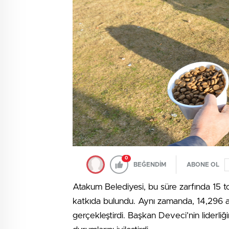
0
BEĞENDİM
ABONE OL
Atakum Belediyesi, bu süre zarfında 15 
katkıda bulundu. Aynı zamanda, 14,296 a
gerçekleştirdi. Başkan Deveci’nin liderliğ