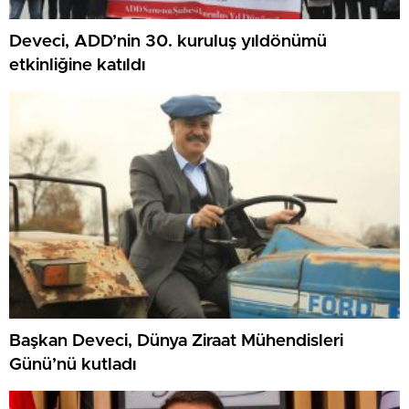
Deveci, ADD’nin 30. kuruluş yıldönümü
etkinliğine katıldı
Başkan Deveci, Dünya Ziraat Mühendisleri
Günü’nü kutladı