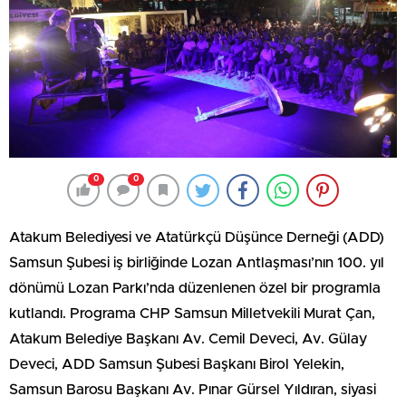
0
0
Atakum Belediyesi ve Atatürkçü Düşünce Derneği (ADD)
Samsun Şubesi iş birliğinde Lozan Antlaşması’nın 100. yıl
dönümü Lozan Parkı’nda düzenlenen özel bir programla
kutlandı. Programa CHP Samsun Milletvekili Murat Çan,
Atakum Belediye Başkanı Av. Cemil Deveci, Av. Gülay
Deveci, ADD Samsun Şubesi Başkanı Birol Yelekin,
Samsun Barosu Başkanı Av. Pınar Gürsel Yıldıran, siyasi