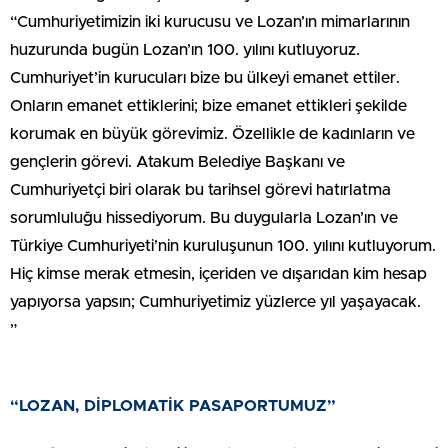
“Cumhuriyetimizin iki kurucusu ve Lozan’ın mimarlarının
huzurunda bugün Lozan’ın 100. yılını kutluyoruz.
Cumhuriyet’in kurucuları bize bu ülkeyi emanet ettiler.
Onların emanet ettiklerini; bize emanet ettikleri şekilde
korumak en büyük görevimiz. Özellikle de kadınların ve
gençlerin görevi. Atakum Belediye Başkanı ve
Cumhuriyetçi biri olarak bu tarihsel görevi hatırlatma
sorumluluğu hissediyorum. Bu duygularla Lozan’ın ve
Türkiye Cumhuriyeti’nin kuruluşunun 100. yılını kutluyorum.
Hiç kimse merak etmesin, içeriden ve dışarıdan kim hesap
yapıyorsa yapsın; Cumhuriyetimiz yüzlerce yıl yaşayacak.
”
“LOZAN, DİPLOMATİK PASAPORTUMUZ”