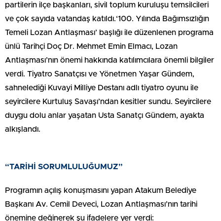
partilerin ilçe başkanları, sivil toplum kuruluşu temsilcileri
ve çok sayıda vatandaş katıldı.‘100. Yılında Bağımsızlığın
Temeli Lozan Antlaşması’ başlığı ile düzenlenen programa
ünlü Tarihçi Doç Dr. Mehmet Emin Elmacı, Lozan
Antlaşması’nın önemi hakkında katılımcılara önemli bilgiler
verdi. Tiyatro Sanatçısı ve Yönetmen Yaşar Gündem,
sahnelediği Kuvayi Milliye Destanı adlı tiyatro oyunu ile
seyircilere Kurtuluş Savaşı’ndan kesitler sundu. Seyircilere
duygu dolu anlar yaşatan Usta Sanatçı Gündem, ayakta
alkışlandı.
“TARİHİ SORUMLULUĞUMUZ”
Programın açılış konuşmasını yapan Atakum Belediye
Başkanı Av. Cemil Deveci, Lozan Antlaşması’nın tarihi
önemine değinerek şu ifadelere yer verdi: