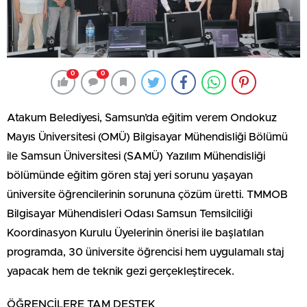
0
0
Atakum Belediyesi, Samsun’da eğitim verem Ondokuz
Mayıs Üniversitesi (OMÜ) Bilgisayar Mühendisliği Bölümü
ile Samsun Üniversitesi (SAMÜ) Yazılım Mühendisliği
bölümünde eğitim gören staj yeri sorunu yaşayan
üniversite öğrencilerinin sorununa çözüm üretti. TMMOB
Bilgisayar Mühendisleri Odası Samsun Temsilciliği
Koordinasyon Kurulu Üyelerinin önerisi ile başlatılan
programda, 30 üniversite öğrencisi hem uygulamalı staj
yapacak hem de teknik gezi gerçekleştirecek.
ÖĞRENCİLERE TAM DESTEK