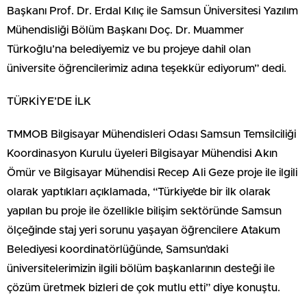
Başkanı Prof. Dr. Erdal Kılıç ile Samsun Üniversitesi Yazılım
Mühendisliği Bölüm Başkanı Doç. Dr. Muammer
Türkoğlu’na belediyemiz ve bu projeye dahil olan
üniversite öğrencilerimiz adına teşekkür ediyorum” dedi.
TÜRKİYE’DE İLK
TMMOB Bilgisayar Mühendisleri Odası Samsun Temsilciliği
Koordinasyon Kurulu üyeleri Bilgisayar Mühendisi Akın
Ömür ve Bilgisayar Mühendisi Recep Ali Geze proje ile ilgili
olarak yaptıkları açıklamada, “Türkiye’de bir ilk olarak
yapılan bu proje ile özellikle bilişim sektöründe Samsun
ölçeğinde staj yeri sorunu yaşayan öğrencilere Atakum
Belediyesi koordinatörlüğünde, Samsun’daki
üniversitelerimizin ilgili bölüm başkanlarının desteği ile
çözüm üretmek bizleri de çok mutlu etti” diye konuştu.