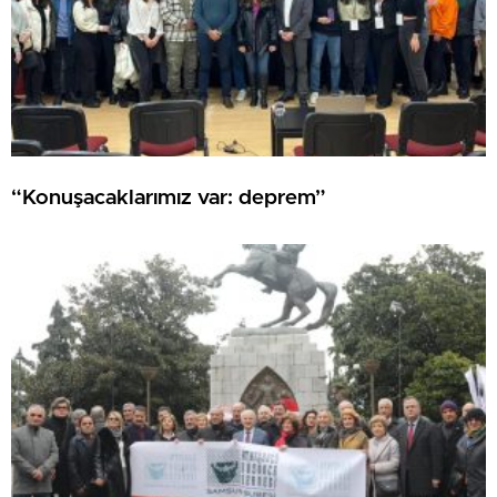
“Konuşacaklarımız var: deprem”