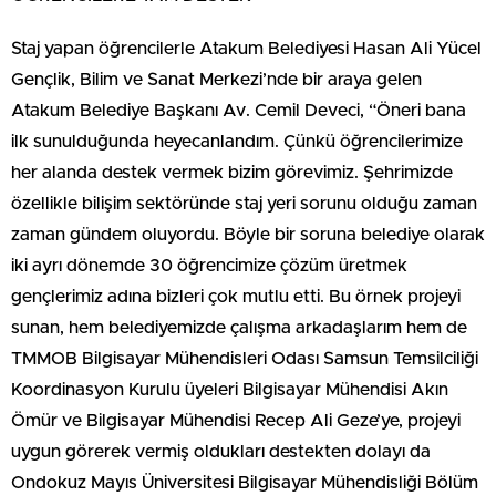
Staj yapan öğrencilerle Atakum Belediyesi Hasan Ali Yücel
Gençlik, Bilim ve Sanat Merkezi’nde bir araya gelen
Atakum Belediye Başkanı Av. Cemil Deveci, “Öneri bana
ilk sunulduğunda heyecanlandım. Çünkü öğrencilerimize
her alanda destek vermek bizim görevimiz. Şehrimizde
özellikle bilişim sektöründe staj yeri sorunu olduğu zaman
zaman gündem oluyordu. Böyle bir soruna belediye olarak
iki ayrı dönemde 30 öğrencimize çözüm üretmek
gençlerimiz adına bizleri çok mutlu etti. Bu örnek projeyi
sunan, hem belediyemizde çalışma arkadaşlarım hem de
TMMOB Bilgisayar Mühendisleri Odası Samsun Temsilciliği
Koordinasyon Kurulu üyeleri Bilgisayar Mühendisi Akın
Ömür ve Bilgisayar Mühendisi Recep Ali Geze’ye, projeyi
uygun görerek vermiş oldukları destekten dolayı da
Ondokuz Mayıs Üniversitesi Bilgisayar Mühendisliği Bölüm