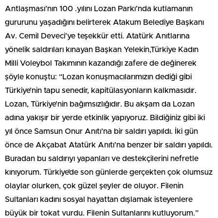
Antlaşması’nın 100 .yılını Lozan Parkı’nda kutlamanın
gururunu yaşadığını belirterek Atakum Belediye Başkanı
Av. Cemil Deveci’ye teşekkür etti. Atatürk Anıtlarına
yönelik saldırıları kınayan Başkan Yelekin,Türkiye Kadın
Milli Voleybol Takımının kazandığı zafere de değinerek
şöyle konuştu: “Lozan konuşmacılarımızın dediği gibi
Türkiye’nin tapu senedir, kapitülasyonların kalkmasıdır.
Lozan, Türkiye’nin bağımsızlığıdır. Bu akşam da Lozan
adına yakışır bir yerde etkinlik yapıyoruz. Bildiğiniz gibi iki
yıl önce Samsun Onur Anıtı’na bir saldırı yapıldı. İki gün
önce de Akçabat Atatürk Anıtı’na benzer bir saldırı yapıldı.
Buradan bu saldırıyı yapanları ve destekçilerini nefretle
kınıyorum. Türkiye’de son günlerde gerçekten çok olumsuz
olaylar olurken, çok güzel şeyler de oluyor. Filenin
Sultanları kadını sosyal hayattan dışlamak isteyenlere
büyük bir tokat vurdu. Filenin Sultanlarını kutluyorum.”