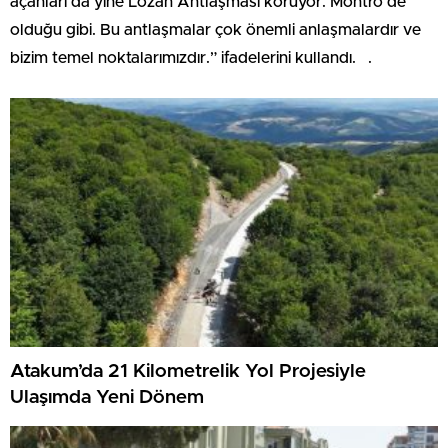
açanları da yine Lozan Antlaşması koruyor. Montrö de
olduğu gibi. Bu antlaşmalar çok önemli anlaşmalardır ve
bizim temel noktalarımızdır.” ifadelerini kullandı. .
Atakum’da 21 Kilometrelik Yol Projesiyle
Ulaşımda Yeni Dönem