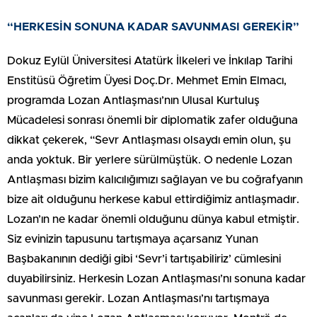
“HERKESİN SONUNA KADAR SAVUNMASI GEREKİR”
Dokuz Eylül Üniversitesi Atatürk İlkeleri ve İnkılap Tarihi
Enstitüsü Öğretim Üyesi Doç.Dr. Mehmet Emin Elmacı,
programda Lozan Antlaşması’nın Ulusal Kurtuluş
Mücadelesi sonrası önemli bir diplomatik zafer olduğuna
dikkat çekerek, “Sevr Antlaşması olsaydı emin olun, şu
anda yoktuk. Bir yerlere sürülmüştük. O nedenle Lozan
Antlaşması bizim kalıcılığımızı sağlayan ve bu coğrafyanın
bize ait olduğunu herkese kabul ettirdiğimiz antlaşmadır.
Lozan’ın ne kadar önemli olduğunu dünya kabul etmiştir.
Siz evinizin tapusunu tartışmaya açarsanız Yunan
Başbakanının dediği gibi ‘Sevr’i tartışabiliriz’ cümlesini
duyabilirsiniz. Herkesin Lozan Antlaşması’nı sonuna kadar
savunması gerekir. Lozan Antlaşması’nı tartışmaya