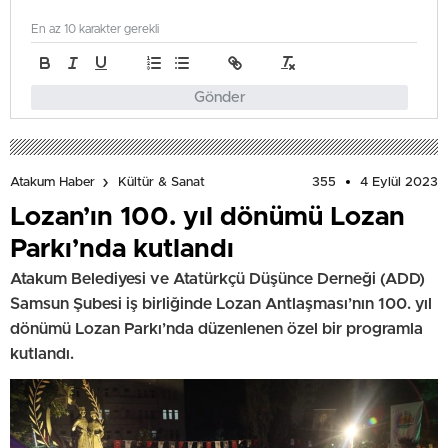
En az 10 karakter gerekli
Gönder
355
4 Eylül 2023
Atakum Haber
Kültür & Sanat
Lozan’ın 100. yıl dönümü Lozan
Parkı’nda kutlandı
Atakum Belediyesi ve Atatürkçü Düşünce Derneği (ADD)
Samsun Şubesi iş birliğinde Lozan Antlaşması’nın 100. yıl
dönümü Lozan Parkı’nda düzenlenen özel bir programla
kutlandı.