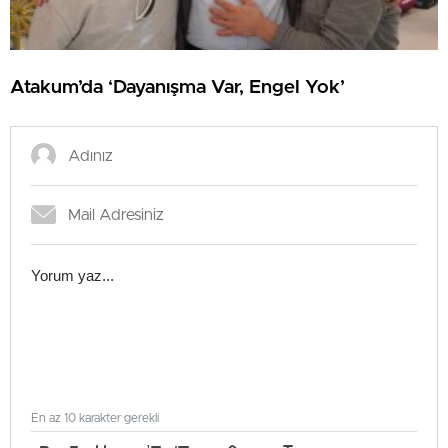
Atakum’da ‘Dayanışma Var, Engel Yok’
En az 10 karakter gerekli