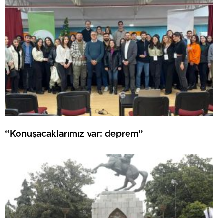
“Konuşacaklarımız var: deprem”