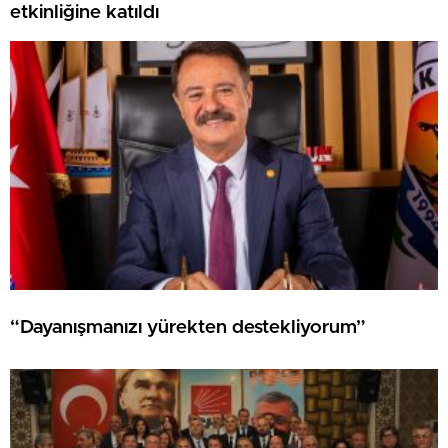
etkinliğine katıldı
“Dayanışmanızı yürekten destekliyorum”