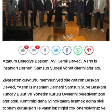
0
0
Atakum Belediye Başkanı Av. Cemil Deveci, Asrın İş
İnsanları Derneği Samsun Şubesi yöneticilerini ağırladı.
Ziyaretten duyduğu memnuniyeti dile getiren Başkan
Deveci, “Asrın İş İnsanları Derneği Samsun Şube Başkanı
Tuncay Bulut ve Yönetim Kurulu Üyelerini belediyemizde
ağırladık. Kentimizi daha iyi noktalara taşımak adına sivil
toplum kuruluşları ile yakın işbirliğini çok önemsiyoruz ve