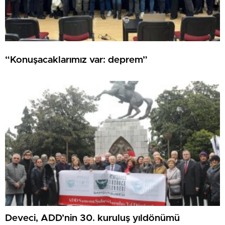
“Konuşacaklarımız var: deprem”
Deveci, ADD’nin 30. kuruluş yıldönümü