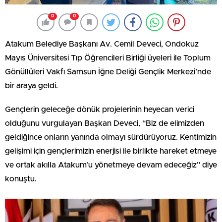
0
0
Atakum Belediye Başkanı Av. Cemil Deveci, Ondokuz
Mayıs Üniversitesi Tıp Öğrencileri Birliği üyeleri ile Toplum
Gönüllüleri Vakfı Samsun İğne Deliği Gençlik Merkezi’nde
bir araya geldi.
Gençlerin geleceğe dönük projelerinin heyecan verici
olduğunu vurgulayan Başkan Deveci, “Biz de elimizden
geldiğince onların yanında olmayı sürdürüyoruz. Kentimizin
gelişimi için gençlerimizin enerjisi ile birlikte hareket etmeye
ve ortak akılla Atakum’u yönetmeye devam edeceğiz” diye
konuştu.