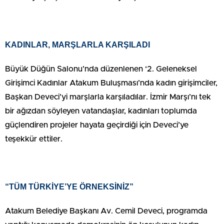
KADINLAR, MARŞLARLA KARŞILADI
Büyük Düğün Salonu’nda düzenlenen ‘2. Geleneksel
Girişimci Kadınlar Atakum Buluşması’nda kadın girişimciler,
Başkan Deveci’yi marşlarla karşıladılar. İzmir Marşı’nı tek
bir ağızdan söyleyen vatandaşlar, kadınları toplumda
güçlendiren projeler hayata geçirdiği için Deveci’ye
teşekkür ettiler.
“TÜM TÜRKİYE’YE ÖRNEKSİNİZ”
Atakum Belediye Başkanı Av. Cemil Deveci, programda