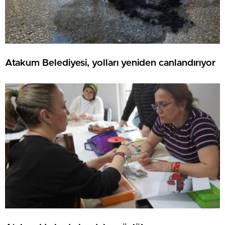
Atakum Belediyesi, yolları yeniden canlandırıyor