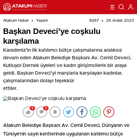
8267
26 Aralık 2023
Atakum Haber
Yaşam
Başkan Deveci’ye coşkulu
karşılama
Karadeniz’in ilk katılımcı bütçe çalışmalarına aralıksız
devam eden Atakum Belediye Başkanı Av. Cemil Deveci,
Kutluyol Dernek üyeleri ve kadın girişimcilerle bir araya
geldi. Başkan Deveci’yi marşlarla karşılayan kadınlar,
çalışmalarından dolayı teşekkür
ettiler.
0
0
Atakum Belediye Başkanı Av. Cemil Deveci, Dünyanın ve
Türkiye’nin sayılı kentlerinde uygulanan katılımcı bütçe