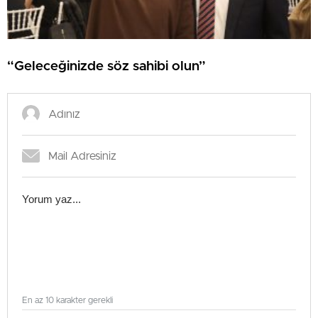
“Geleceğinizde söz sahibi olun”
En az 10 karakter gerekli