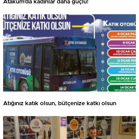
Atakum’da kadınlar daha güçlü!
Atığınız katık olsun, bütçenize katkı olsun