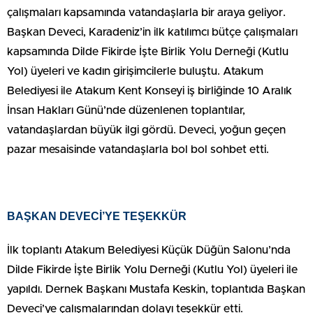
çalışmaları kapsamında vatandaşlarla bir araya geliyor.
Başkan Deveci, Karadeniz’in ilk katılımcı bütçe çalışmaları
kapsamında Dilde Fikirde İşte Birlik Yolu Derneği (Kutlu
Yol) üyeleri ve kadın girişimcilerle buluştu. Atakum
Belediyesi ile Atakum Kent Konseyi iş birliğinde 10 Aralık
İnsan Hakları Günü’nde düzenlenen toplantılar,
vatandaşlardan büyük ilgi gördü. Deveci, yoğun geçen
pazar mesaisinde vatandaşlarla bol bol sohbet etti.
BAŞKAN DEVECİ’YE TEŞEKKÜR
İlk toplantı Atakum Belediyesi Küçük Düğün Salonu’nda
Dilde Fikirde İşte Birlik Yolu Derneği (Kutlu Yol) üyeleri ile
yapıldı. Dernek Başkanı Mustafa Keskin, toplantıda Başkan
Deveci’ye çalışmalarından dolayı teşekkür etti.