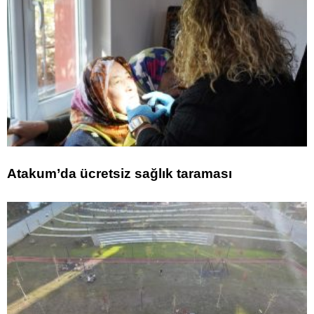
Atakum’da ücretsiz sağlık taraması