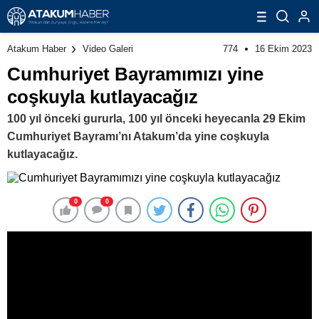
774
16 Ekim 2023
Atakum Haber
Video Galeri
Cumhuriyet Bayramımızı yine
coşkuyla kutlayacağız
100 yıl önceki gururla, 100 yıl önceki heyecanla 29 Ekim
Cumhuriyet Bayramı’nı Atakum’da yine coşkuyla
kutlayacağız.
0
0