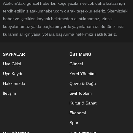
Atakum'daki güncel haberler, köşe yazıları ve çok daha fazlası için
tercih ettiğiniz atakumhaber.com olarak teşekkür ederiz. Sitemizdeki
haber ve içerikler, kaynak belirtmeden alıntılanamaz, izinsiz
kopyalanamaz ya da başka bir yerde yayınlanamaz. Bu tür izinsiz
kullanımlar için yasal yollara başvurma hakkımızı saklı tutarız.
SAYFALAR
ÜST MENÜ
Üye Girişi
Güncel
Üye Kaydı
Yerel Yönetim
Hakkımızda
Çevre & Doğa
İletişim
Sivil Toplum
Kültür & Sanat
Ekonomi
Spor