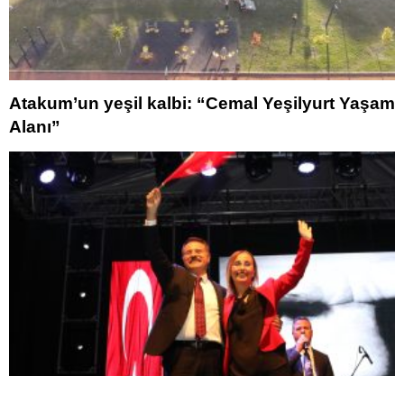
Atakum’un yeşil kalbi: “Cemal Yeşilyurt Yaşam
Alanı”