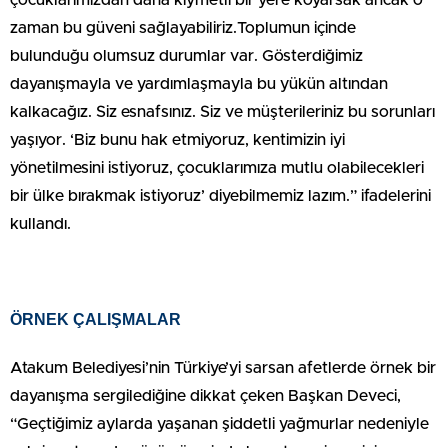
çocuklarımızdan daha kıymetli bir yere koyarsak ancak o
zaman bu güveni sağlayabiliriz.Toplumun içinde
bulunduğu olumsuz durumlar var. Gösterdiğimiz
dayanışmayla ve yardımlaşmayla bu yükün altından
kalkacağız. Siz esnafsınız. Siz ve müşterileriniz bu sorunları
yaşıyor. ‘Biz bunu hak etmiyoruz, kentimizin iyi
yönetilmesini istiyoruz, çocuklarımıza mutlu olabilecekleri
bir ülke bırakmak istiyoruz’ diyebilmemiz lazım.” ifadelerini
kullandı.
ÖRNEK ÇALIŞMALAR
Atakum Belediyesi’nin Türkiye’yi sarsan afetlerde örnek bir
dayanışma sergilediğine dikkat çeken Başkan Deveci,
“Geçtiğimiz aylarda yaşanan şiddetli yağmurlar nedeniyle