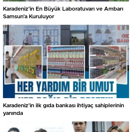
Karadeniz’in En Büyük Laboratuvarı ve Ambarı
Samsun’a Kuruluyor
Karadeniz’in ilk gıda bankası ihtiyaç sahiplerinin
yanında