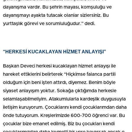
dayanışma vardır. Bu şehrin mayası, komşuluğu ve
dayanışmayı ayakta tutacak olanlar sizlersiniz. Bu
yurttaşlık görevi ve sorumluluğudur.” dedi.
“HERKESİ KUCAKLAYAN HİZMET ANLAYIŞI”
Başkan Deveci herkesi kucaklayan hizmet anlayışı ile
hareket ettiklerini belirterek “Hiçkimse falanca partili
olduğum için beni işten attırdı, diyemez. Benim böyle
siyaset anlayışım yoktur. Sokağa çıktığımda herkesle
selamlaşabilmeliyim. Atakumlularla kardeşlik duygusuyla
iletişim kuruyorum. Çocuklarını kendi çocuklarımdan daha
önde tutuyorum. Kreşlerimizde 600-700 öğrenci var. Bu
çocuklar bize emanet edilmiş. Biz bu çocukları kendi