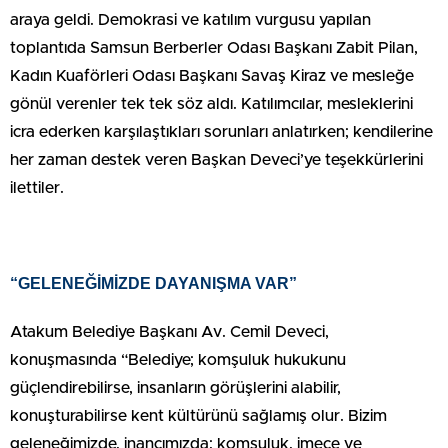
araya geldi. Demokrasi ve katılım vurgusu yapılan
toplantıda Samsun Berberler Odası Başkanı Zabit Pilan,
Kadın Kuaförleri Odası Başkanı Savaş Kiraz ve mesleğe
gönül verenler tek tek söz aldı. Katılımcılar, mesleklerini
icra ederken karşılaştıkları sorunları anlatırken; kendilerine
her zaman destek veren Başkan Deveci’ye teşekkürlerini
ilettiler.
“GELENEĞİMİZDE DAYANIŞMA VAR”
Atakum Belediye Başkanı Av. Cemil Deveci,
konuşmasında “Belediye; komşuluk hukukunu
güçlendirebilirse, insanların görüşlerini alabilir,
konuşturabilirse kent kültürünü sağlamış olur. Bizim
geleneğimizde, inancımızda; komşuluk, imece ve