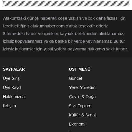
Atakum'daki güncel haberler, köşe yazıları ve çok daha fazlası için
tercih ettiğiniz atakumhaber.com olarak teşekkür ederiz.
Sitemizdeki haber ve içerikler, kaynak belirtmeden alıntılanamaz,
izinsiz kopyalanamaz ya da başka bir yerde yayınlanamaz. Bu tür
izinsiz kullanımlar için yasal yollara başvurma hakkımızı saklı tutarız.
SAYFALAR
ÜST MENÜ
Üye Girişi
Güncel
Üye Kaydı
Yerel Yönetim
Hakkımızda
Çevre & Doğa
İletişim
Sivil Toplum
Kültür & Sanat
Ekonomi