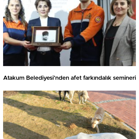
Atakum Belediyesi’nden afet farkındalık semineri