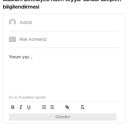
bilgilendirmesi
En az 10 karakter gerekli
Gönder