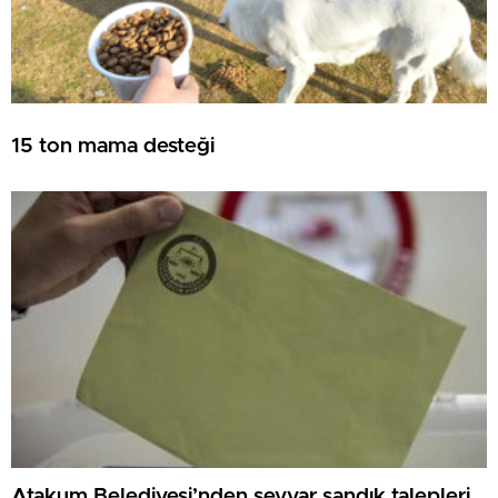
15 ton mama desteği
Atakum Belediyesi’nden seyyar sandık talepleri